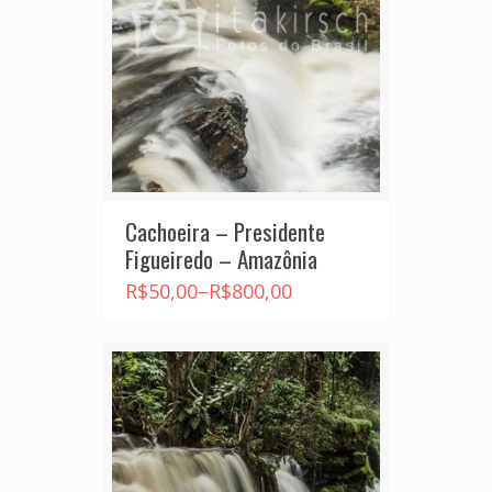
Cachoeira – Presidente
Figueiredo – Amazônia
R$
50,00
–
R$
800,00