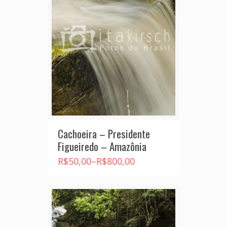
Cachoeira – Presidente
Figueiredo – Amazônia
R$
50,00
–
R$
800,00