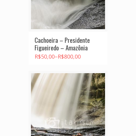
Cachoeira – Presidente
Figueiredo – Amazônia
R$
50,00
–
R$
800,00