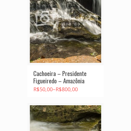
Cachoeira – Presidente
Figueiredo – Amazônia
R$
50,00
–
R$
800,00