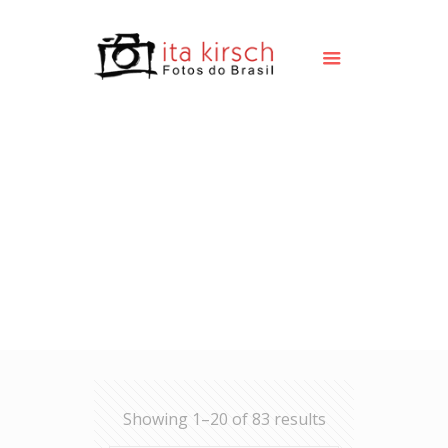
Showing 1–20 of 83 results