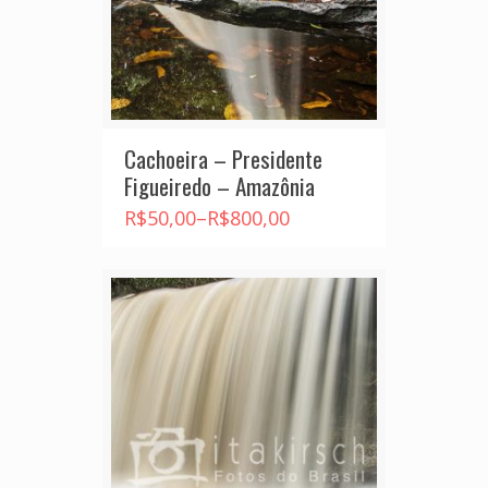
Cachoeira – Presidente
Figueiredo – Amazônia
R$
50,00
–
R$
800,00