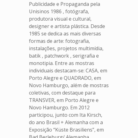
Publicidade e Propaganda pela
Unisinos 1986 , fotógrafa,
produtora visual e cultural,
designer e artista plástica. Desde
1985 se dedica as mais diversas
formas de arte: fotografia,
instalações, projetos multimídia,
batik , patchwork , serigrafia e
monotipia. Entre as mostras
individuais destacam-se: CASA, em
Porto Alegre e QUADRADO, em
Novo Hamburgo, além de mostras
coletivas, com destaque para
TRANSVER, em Porto Alegre e
Novo Hamburgo. Em 2012
participou, junto com Ita Kirsch,
do ano Brasil + Alemanha com a
Exposição “Küste Brasiliens”, em
Bad Berleburg/ Alemanha.