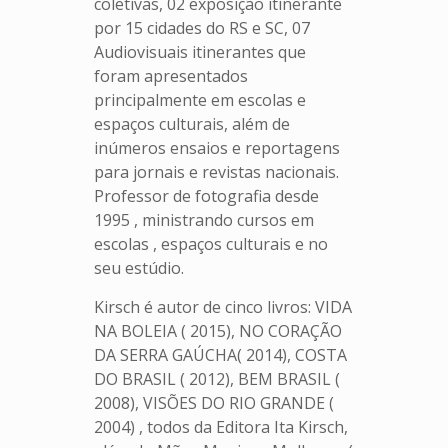
coletivas, 02 exposição itinerante
por 15 cidades do RS e SC, 07
Audiovisuais itinerantes que
foram apresentados
principalmente em escolas e
espaços culturais, além de
inúmeros ensaios e reportagens
para jornais e revistas nacionais.
Professor de fotografia desde
1995 , ministrando cursos em
escolas , espaços culturais e no
seu estúdio.
Kirsch é autor de cinco livros: VIDA
NA BOLEIA ( 2015), NO CORAÇÃO
DA SERRA GAÚCHA( 2014), COSTA
DO BRASIL ( 2012), BEM BRASIL (
2008), VISÕES DO RIO GRANDE (
2004) , todos da Editora Ita Kirsch,