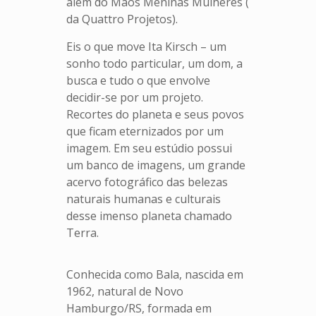
além do Mãos Meninas Mulheres (
da Quattro Projetos).
Eis o que move Ita Kirsch – um
sonho todo particular, um dom, a
busca e tudo o que envolve
decidir-se por um projeto.
Recortes do planeta e seus povos
que ficam eternizados por um
imagem. Em seu estúdio possui
um banco de imagens, um grande
acervo fotográfico das belezas
naturais humanas e culturais
desse imenso planeta chamado
Terra.
Conhecida como Bala, nascida em
1962, natural de Novo
Hamburgo/RS, formada em