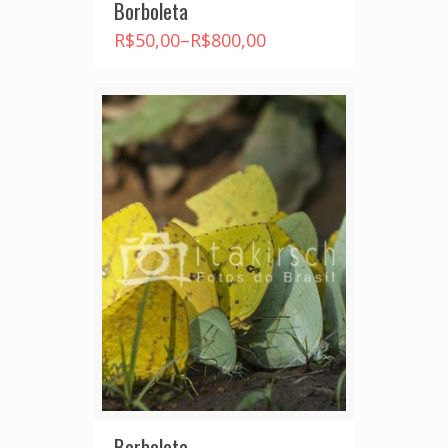
Borboleta
R$
50,00
–
R$
800,00
Borboleta