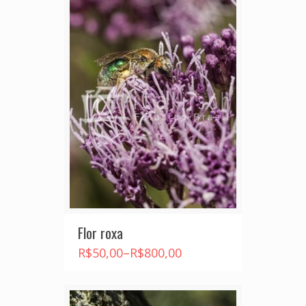
Flor roxa
R$
50,00
–
R$
800,00