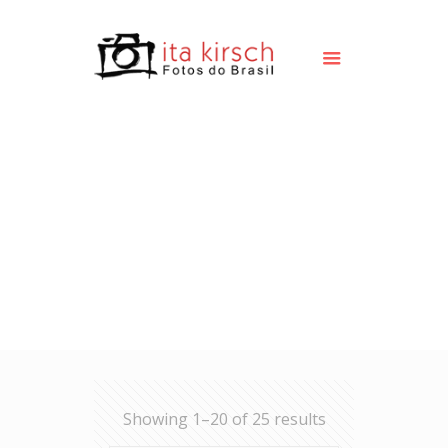
Showing 1–20 of 25 results