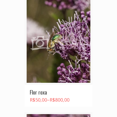
Flor roxa
R$
50,00
–
R$
800,00