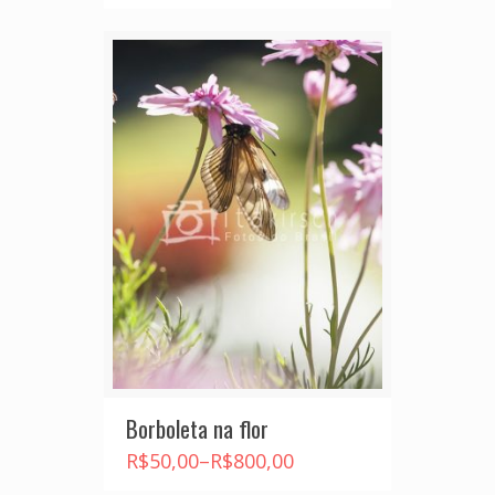
Borboleta na flor
R$
50,00
–
R$
800,00