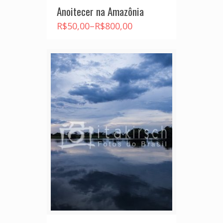
Anoitecer na Amazônia
R$
50,00
–
R$
800,00