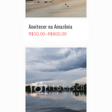
Anoitecer na Amazônia
R$
50,00
–
R$
800,00