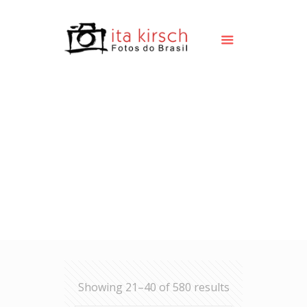
Showing 21–40 of 580 results