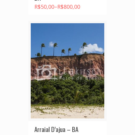
R$
50,00
–
R$
800,00
Arraial D’ajua – BA