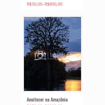
R$
50,00
–
R$
800,00
Anoitecer na Amazônia