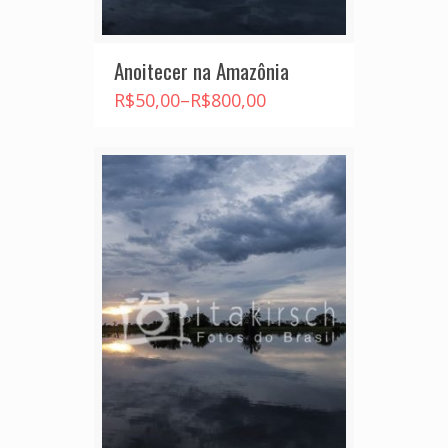
Anoitecer na Amazônia
R$
50,00
–
R$
800,00