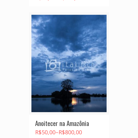
Anoitecer na Amazônia
R$
50,00
–
R$
800,00