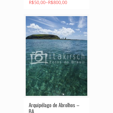
R$
50,00
–
R$
800,00
Arquipélago de Abrolhos –
BA