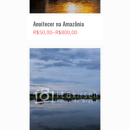
Anoitecer na Amazônia
R$
50,00
–
R$
800,00