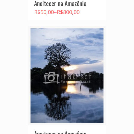
Anoitecer na Amazônia
R$
50,00
–
R$
800,00
Anoitecer na Amazônia