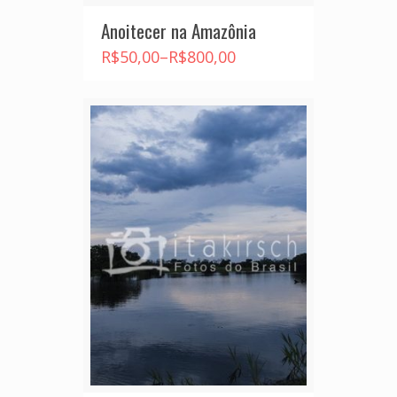
Anoitecer na Amazônia
R$
50,00
–
R$
800,00