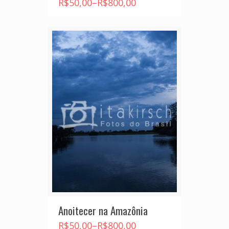
R$
50,00
–
R$
800,00
Anoitecer na Amazônia
R$
50,00
–
R$
800,00