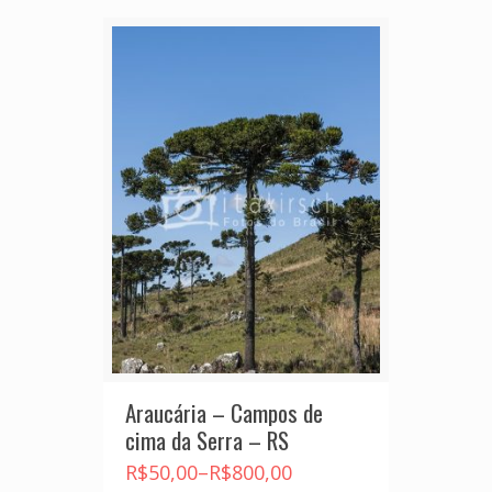
Araucária – Campos de
cima da Serra – RS
R$
50,00
–
R$
800,00