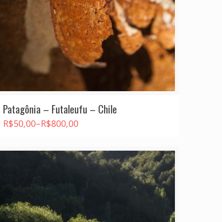
Patagônia – Futaleufu – Chile
R$
50,00
–
R$
800,00