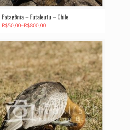
Patagônia – Futaleufu – Chile
R$
50,00
–
R$
800,00