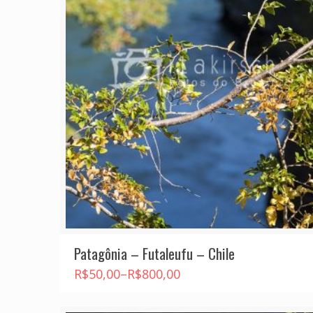
Patagônia – Futaleufu – Chile
R$
50,00
–
R$
800,00