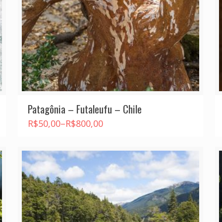
Patagônia – Futaleufu – Chile
R$
50,00
–
R$
800,00