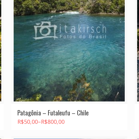
Patagônia – Futaleufu – Chile
R$
50,00
–
R$
800,00