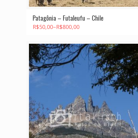
Patagônia – Futaleufu – Chile
R$
50,00
–
R$
800,00