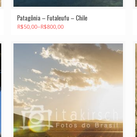
Patagônia – Futaleufu – Chile
R$
50,00
–
R$
800,00