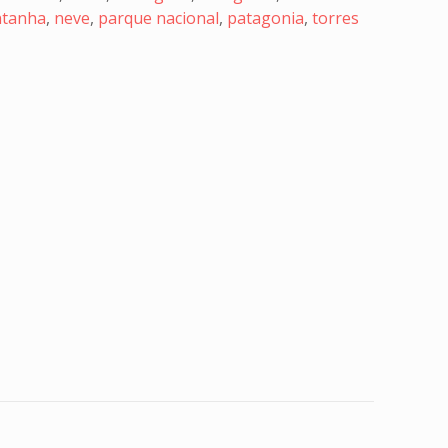
tanha
,
neve
,
parque nacional
,
patagonia
,
torres