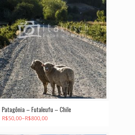
Patagônia – Futaleufu – Chile
R$
50,00
–
R$
800,00